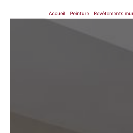
Panneau de gestion des cookies
Accueil
Peinture
Revêtements mura